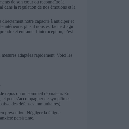
tements de son cœur ou reconnaître la
al dans la régulation de nos émotions et la
e directement notre capacité à anticiper et
 intérieure, plus il nous est facile d’agir
rendre et entraîner l’interoception, c’est
 mesures adaptées rapidement. Voici les
.
 de repos ou un sommeil réparateur. En
ours, et peut s’accompagner de symptômes
 baisse des défenses immunitaires).
 en prévention. Négliger la fatigue
anxiété persistante.