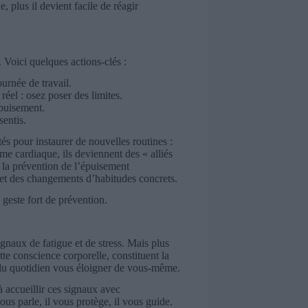
, plus il devient facile de réagir
. Voici quelques actions-clés :
urnée de travail.
réel : osez poser des limites.
épuisement.
entis.
és pour instaurer de nouvelles routines :
hme cardiaque, ils deviennent des « alliés
n la prévention de l’épuisement
et des changements d’habitudes concrets.
 geste fort de prévention.
gnaux de fatigue et de stress. Mais plus
te conscience corporelle, constituent la
s du quotidien vous éloigner de vous-même.
 accueillir ces signaux avec
ous parle, il vous protège, il vous guide.