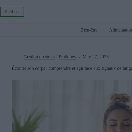
Skip
to
Contact
content
Bien-être
Alimentatio
Gestion du stress
/
Pratiques
May 27, 2025
Écouter son corps : comprendre et agir face aux signaux de fatigu