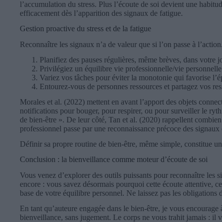
l’accumulation du stress. Plus l’écoute de soi devient une habitude
efficacement dès l’apparition des signaux de fatigue.
Gestion proactive du stress et de la fatigue
Reconnaître les signaux n’a de valeur que si l’on passe à l’action
Planifiez des pauses régulières, même brèves, dans votre jo
Privilégiez un équilibre vie professionnelle/vie personnelle 
Variez vos tâches pour éviter la monotonie qui favorise l’
Entourez-vous de personnes ressources et partagez vos ress
Morales et al. (2022) mettent en avant l’apport des objets connect
notifications pour bouger, pour respirer, ou pour surveiller le ryt
de bien-être ». De leur côté, Tan et al. (2020) rappellent combie
professionnel passe par une reconnaissance précoce des signaux 
Définir sa propre routine de bien-être, même simple, constitue un
Conclusion : la bienveillance comme moteur d’écoute de soi
Vous venez d’explorer des outils puissants pour reconnaître les si
encore : vous savez désormais pourquoi cette écoute attentive, cet
base de votre équilibre personnel. Ne laissez pas les obligation
En tant qu’auteure engagée dans le bien-être, je vous encourage à
bienveillance, sans jugement. Le corps ne vous trahit jamais : il v