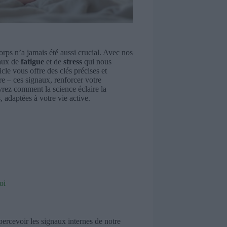
rps n’a jamais été aussi crucial. Avec nos
naux de
fatigue
et de
stress
qui nous
icle vous offre des clés précises et
e – ces signaux, renforcer votre
uvrez comment la science éclaire la
, adaptées à votre vie active.
oi
 percevoir les signaux internes de notre