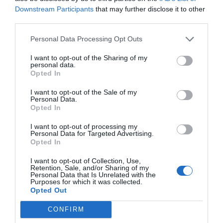
Downstream Participants
that may further disclose it to other
third parties.
Personal Data Processing Opt Outs
I want to opt-out of the Sharing of my
personal data.
Opted In
Journal de bien-être : Comment l’adopter pour booster santé
mentale et équilibre
I want to opt-out of the Sale of my
Personal Data.
Opted In
I want to opt-out of processing my
Personal Data for Targeted Advertising.
Opted In
I want to opt-out of Collection, Use,
Retention, Sale, and/or Sharing of my
Personal Data that Is Unrelated with the
Purposes for which it was collected.
Opted Out
CONFIRM