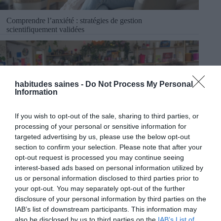
Comprendre l’anxiété : stratégies de gestion
scientifiquement validées
habitudes saines -
Do Not Process My Personal
Information
If you wish to opt-out of the sale, sharing to third parties, or
processing of your personal or sensitive information for
targeted advertising by us, please use the below opt-out
section to confirm your selection. Please note that after your
opt-out request is processed you may continue seeing
DIY et Bien-Être Inclusif : Créer pour Soi, S’épanouir
interest-based ads based on personal information utilized by
Ensemble
us or personal information disclosed to third parties prior to
your opt-out. You may separately opt-out of the further
disclosure of your personal information by third parties on the
IAB’s list of downstream participants. This information may
also be disclosed by us to third parties on the
IAB’s List of