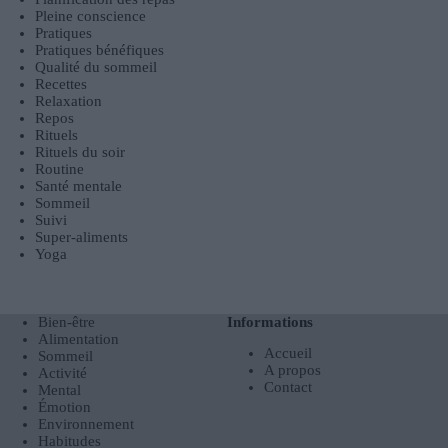
Pleine conscience
Pratiques
Pratiques bénéfiques
Qualité du sommeil
Recettes
Relaxation
Repos
Rituels
Rituels du soir
Routine
Santé mentale
Sommeil
Suivi
Super-aliments
Yoga
Bien-être
Informations
Alimentation
Accueil
Sommeil
A propos
Activité
Contact
Mental
Émotion
Environnement
Habitudes