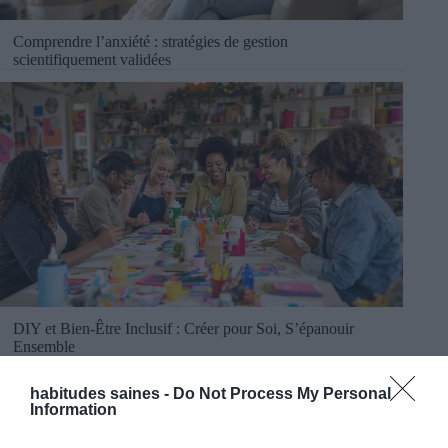
Comprendre l’anxiété : stratégies de gestion
scientifiquement validées
DIY et Bien-Être Inclusif : Créer pour Soi, S’épanouir
Ensemble
habitudes saines -
Do Not Process My Personal
Information