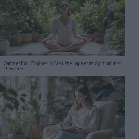
Santé et Foi : Explorer le Lien Privilégié entre Spiritualité et
Bien-Être