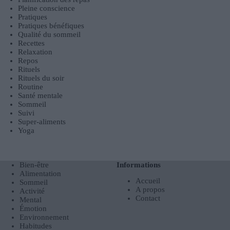
Pleine conscience
Pratiques
Pratiques bénéfiques
Qualité du sommeil
Recettes
Relaxation
Repos
Rituels
Rituels du soir
Routine
Santé mentale
Sommeil
Suivi
Super-aliments
Yoga
Bien-être
Informations
Alimentation
Accueil
Sommeil
A propos
Activité
Contact
Mental
Émotion
Environnement
Habitudes