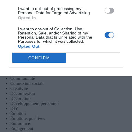
Équilibre Vie Professionnelle et Personnelle : Stratégies
Concrètes et Efficaces pour Adultes Actifs
I want to opt-out of processing my
Personal Data for Targeted Advertising.
Opted In
Catégories
I want to opt-out of Collection, Use,
Retention, Sale, and/or Sharing of my
Activité
Personal Data that Is Unrelated with the
Alimentation
Purposes for which it was collected.
Aménagement
Opted Out
Anxiété
Art-thérapie
CONFIRM
Astuces pour dormir
Bien-être
Bureau
Changements progressifs
Communauté
Connexion sociale
Créativité
Déconnexion
Décoration
Développement personnel
DIY
Émotion
Émotions positives
Endurance
Engagement