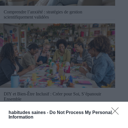
Comprendre l’anxiété : stratégies de gestion
scientifiquement validées
DIY et Bien-Être Inclusif : Créer pour Soi, S’épanouir
Ensemble
habitudes saines -
Do Not Process My Personal
Information