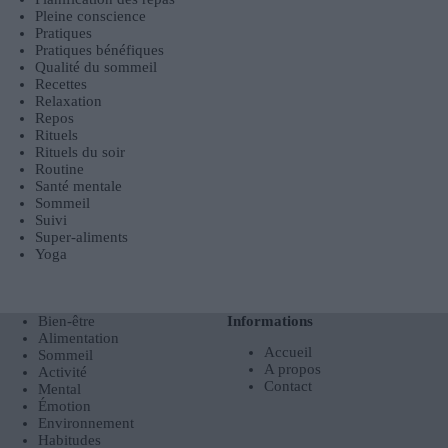
Pleine conscience
Pratiques
Pratiques bénéfiques
Qualité du sommeil
Recettes
Relaxation
Repos
Rituels
Rituels du soir
Routine
Santé mentale
Sommeil
Suivi
Super-aliments
Yoga
Bien-être
Informations
Alimentation
Accueil
Sommeil
A propos
Activité
Contact
Mental
Émotion
Environnement
Habitudes