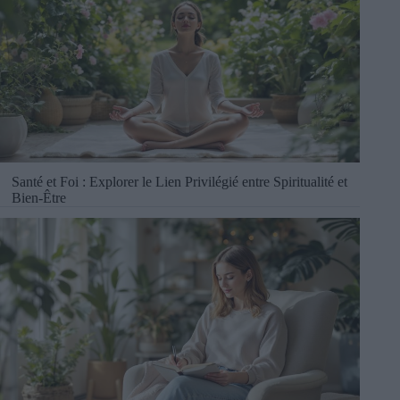
Santé et Foi : Explorer le Lien Privilégié entre Spiritualité et
Bien-Être