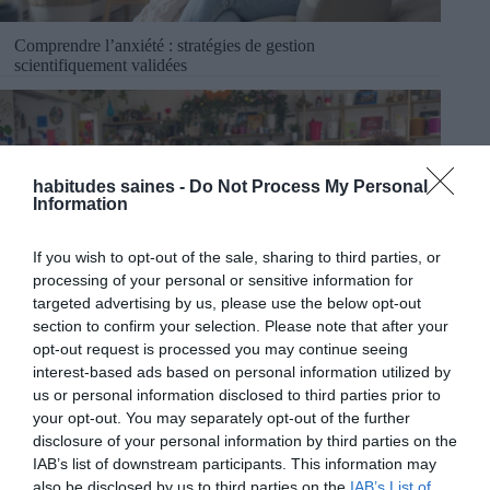
Comprendre l’anxiété : stratégies de gestion
scientifiquement validées
habitudes saines -
Do Not Process My Personal
Information
If you wish to opt-out of the sale, sharing to third parties, or
processing of your personal or sensitive information for
targeted advertising by us, please use the below opt-out
section to confirm your selection. Please note that after your
opt-out request is processed you may continue seeing
DIY et Bien-Être Inclusif : Créer pour Soi, S’épanouir
interest-based ads based on personal information utilized by
Ensemble
us or personal information disclosed to third parties prior to
your opt-out. You may separately opt-out of the further
disclosure of your personal information by third parties on the
IAB’s list of downstream participants. This information may
also be disclosed by us to third parties on the
IAB’s List of