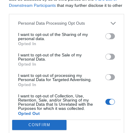
Downstream Participants
that may further disclose it to other
third parties.
Personal Data Processing Opt Outs
I want to opt-out of the Sharing of my
personal data.
Opted In
Journal de bien-être : Comment l’adopter pour booster santé
mentale et équilibre
I want to opt-out of the Sale of my
Personal Data.
Opted In
I want to opt-out of processing my
Personal Data for Targeted Advertising.
Opted In
I want to opt-out of Collection, Use,
Retention, Sale, and/or Sharing of my
Personal Data that Is Unrelated with the
Purposes for which it was collected.
Opted Out
CONFIRM