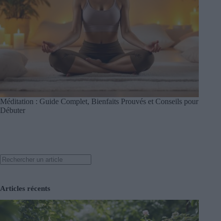
Méditation : Guide Complet, Bienfaits Prouvés et Conseils pour
Débuter
Search
Articles récents