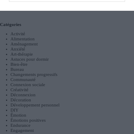
Équilibre Vie Professionnelle et Personnelle : Stratégies
Concrètes et Efficaces pour Adultes Actifs
Catégories
Activité
Alimentation
Aménagement
Anxiété
Art-thérapie
Astuces pour dormir
Bien-être
Bureau
Changements progressifs
Communauté
Connexion sociale
Créativité
Déconnexion
Décoration
Développement personnel
DIY
Émotion
Émotions positives
Endurance
Engagement