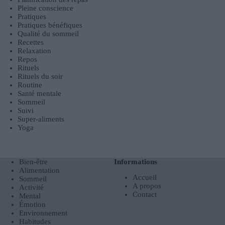
Pleine conscience
Pratiques
Pratiques bénéfiques
Qualité du sommeil
Recettes
Relaxation
Repos
Rituels
Rituels du soir
Routine
Santé mentale
Sommeil
Suivi
Super-aliments
Yoga
Bien-être
Informations
Alimentation
Accueil
Sommeil
A propos
Activité
Contact
Mental
Émotion
Environnement
Habitudes