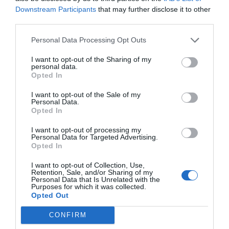
Downstream Participants
that may further disclose it to other
third parties.
Personal Data Processing Opt Outs
I want to opt-out of the Sharing of my
personal data.
Opted In
Journal de bien-être : Comment l’adopter pour booster santé
mentale et équilibre
I want to opt-out of the Sale of my
Personal Data.
Opted In
I want to opt-out of processing my
Personal Data for Targeted Advertising.
Opted In
I want to opt-out of Collection, Use,
Retention, Sale, and/or Sharing of my
Personal Data that Is Unrelated with the
Purposes for which it was collected.
Opted Out
CONFIRM