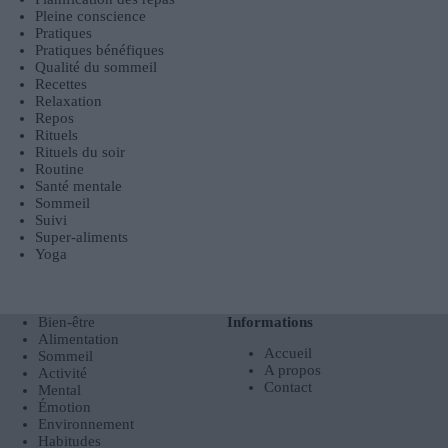
Pleine conscience
Pratiques
Pratiques bénéfiques
Qualité du sommeil
Recettes
Relaxation
Repos
Rituels
Rituels du soir
Routine
Santé mentale
Sommeil
Suivi
Super-aliments
Yoga
Bien-être
Informations
Alimentation
Accueil
Sommeil
A propos
Activité
Contact
Mental
Émotion
Environnement
Habitudes