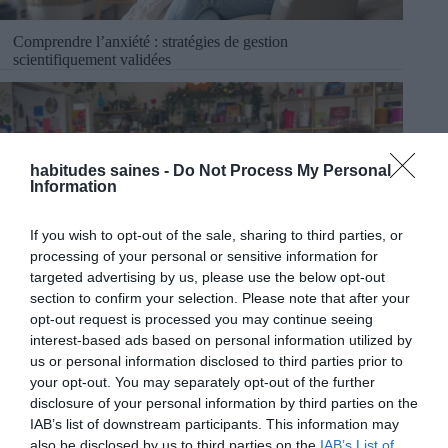
Comprendre l’anxiété : stratégies de gestion
scientifiquement validées
habitudes saines -
Do Not Process My Personal
Information
If you wish to opt-out of the sale, sharing to third parties, or
processing of your personal or sensitive information for
targeted advertising by us, please use the below opt-out
section to confirm your selection. Please note that after your
opt-out request is processed you may continue seeing
DIY et Bien-Être Inclusif : Créer pour Soi, S’épanouir
interest-based ads based on personal information utilized by
Ensemble
us or personal information disclosed to third parties prior to
your opt-out. You may separately opt-out of the further
disclosure of your personal information by third parties on the
IAB’s list of downstream participants. This information may
also be disclosed by us to third parties on the
IAB’s List of